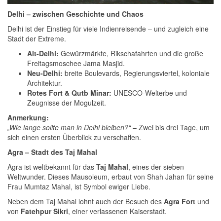
Delhi – zwischen Geschichte und Chaos
Delhi ist der Einstieg für viele Indienreisende – und zugleich eine
Stadt der Extreme.
Alt-Delhi:
Gewürzmärkte, Rikschafahrten und die große
Freitagsmoschee Jama Masjid.
Neu-Delhi:
breite Boulevards, Regierungsviertel, koloniale
Architektur.
Rotes Fort & Qutb Minar:
UNESCO-Welterbe und
Zeugnisse der Mogulzeit.
Anmerkung:
„Wie lange sollte man in Delhi bleiben?“
– Zwei bis drei Tage, um
sich einen ersten Überblick zu verschaffen.
Agra – Stadt des Taj Mahal
Agra ist weltbekannt für das
Taj Mahal
, eines der sieben
Weltwunder. Dieses Mausoleum, erbaut von Shah Jahan für seine
Frau Mumtaz Mahal, ist Symbol ewiger Liebe.
Neben dem Taj Mahal lohnt auch der Besuch des
Agra Fort
und
von
Fatehpur Sikri
, einer verlassenen Kaiserstadt.