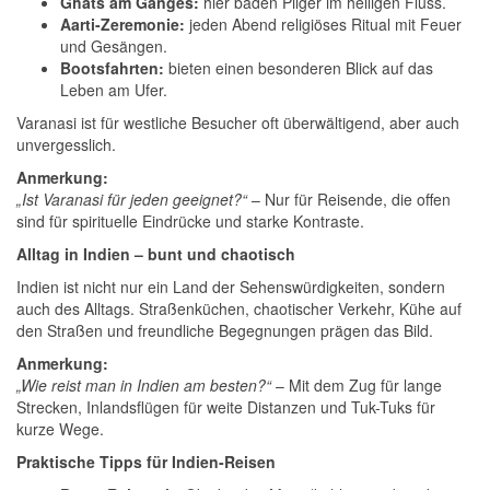
Ghats am Ganges:
hier baden Pilger im heiligen Fluss.
Aarti-Zeremonie:
jeden Abend religiöses Ritual mit Feuer
und Gesängen.
Bootsfahrten:
bieten einen besonderen Blick auf das
Leben am Ufer.
Varanasi ist für westliche Besucher oft überwältigend, aber auch
unvergesslich.
Anmerkung:
„Ist Varanasi für jeden geeignet?“
– Nur für Reisende, die offen
sind für spirituelle Eindrücke und starke Kontraste.
Alltag in Indien – bunt und chaotisch
Indien ist nicht nur ein Land der Sehenswürdigkeiten, sondern
auch des Alltags. Straßenküchen, chaotischer Verkehr, Kühe auf
den Straßen und freundliche Begegnungen prägen das Bild.
Anmerkung:
„Wie reist man in Indien am besten?“
– Mit dem Zug für lange
Strecken, Inlandsflügen für weite Distanzen und Tuk-Tuks für
kurze Wege.
Praktische Tipps für Indien-Reisen