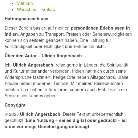
Vietnam
Warschau – Krakau
Haftungsausschluss
Dieser Bericht basiert auf meinen
persönlichen Erlebnissen in
Indien
. Angaben zu Transport, Preisen oder Sehenswürdigkeiten
können sich seitdem geändert haben. Eine Haftung für
Vollständigkeit oder Richtigkeit übernehme ich nicht.
Über den Autor – Ullrich Angersbach
Ich,
Ullrich Angersbach
, reise gerne in Länder, die Spiritualität
und Kultur miteinander verbinden. Indien hat mich durch seine
Widersprüche fasziniert: heilige Orte neben Alltagschaos, uralte
Rituale neben moderner Technik. Mit meinen Reiseberichten
möchte ich nicht nur informieren, sondern auch Einblicke in die
Seele eines Landes geben.
Copyright
© 2025
Ullrich Angersbach
. Dieser Text ist urheberrechtlich
geschützt.
Eine Nutzung – sei es digital oder gedruckt – ist
ohne vorherige Genehmigung untersagt.