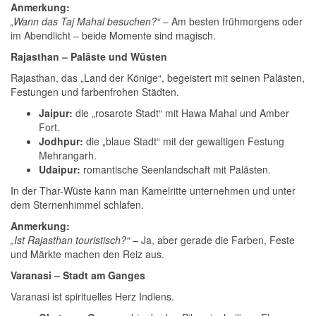
Anmerkung:
„Wann das Taj Mahal besuchen?“
– Am besten frühmorgens oder
im Abendlicht – beide Momente sind magisch.
Rajasthan – Paläste und Wüsten
Rajasthan, das „Land der Könige“, begeistert mit seinen Palästen,
Festungen und farbenfrohen Städten.
Jaipur:
die „rosarote Stadt“ mit Hawa Mahal und Amber
Fort.
Jodhpur:
die „blaue Stadt“ mit der gewaltigen Festung
Mehrangarh.
Udaipur:
romantische Seenlandschaft mit Palästen.
In der Thar-Wüste kann man Kamelritte unternehmen und unter
dem Sternenhimmel schlafen.
Anmerkung:
„Ist Rajasthan touristisch?“
– Ja, aber gerade die Farben, Feste
und Märkte machen den Reiz aus.
Varanasi – Stadt am Ganges
Varanasi ist spirituelles Herz Indiens.