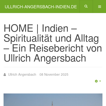
ULLRICH-ANGERSBACH-INDIEN.DE
HOME | Indien –
Spiritualität und Alltag
– Ein Reisebericht von
Ullrich Angersbach
Ullrich Angersbach
08 November 2025