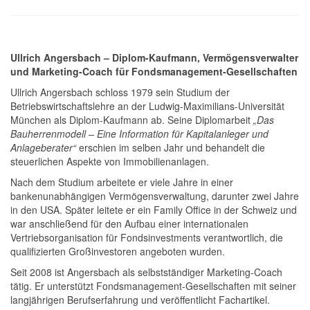
Ullrich Angersbach – Diplom-Kaufmann, Vermögensverwalter
und Marketing-Coach für Fondsmanagement-Gesellschaften
Ullrich Angersbach schloss 1979 sein Studium der
Betriebswirtschaftslehre an der Ludwig-Maximilians-Universität
München als Diplom-Kaufmann ab. Seine Diplomarbeit
„Das
Bauherrenmodell – Eine Information für Kapitalanleger und
Anlageberater“
erschien im selben Jahr und behandelt die
steuerlichen Aspekte von Immobilienanlagen.
Nach dem Studium arbeitete er viele Jahre in einer
bankenunabhängigen Vermögensverwaltung, darunter zwei Jahre
in den USA. Später leitete er ein Family Office in der Schweiz und
war anschließend für den Aufbau einer internationalen
Vertriebsorganisation für Fondsinvestments verantwortlich, die
qualifizierten Großinvestoren angeboten wurden.
Seit 2008 ist Angersbach als selbstständiger Marketing-Coach
tätig. Er unterstützt Fondsmanagement-Gesellschaften mit seiner
langjährigen Berufserfahrung und veröffentlicht Fachartikel.